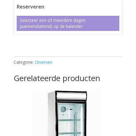
Reserveren
Selecteer een of meerdere dagen
(aaneensluitend) op de kalender.
Wijnkoeler
aantal
Categorie:
Diversen
Gerelateerde producten