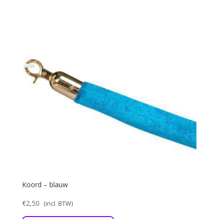
Koord – blauw
€
2,50