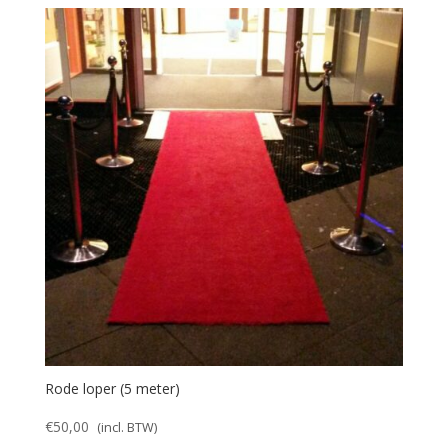
Rode loper (5 meter)
€
50,00