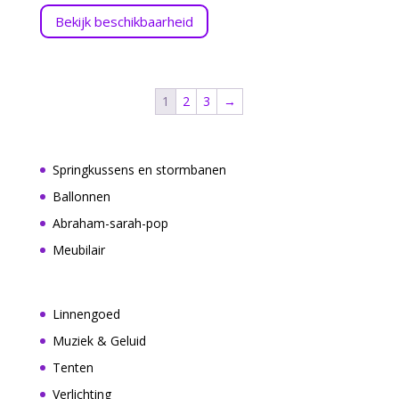
Bekijk beschikbaarheid
1
2
3
→
Springkussens en stormbanen
Ballonnen
Abraham-sarah-pop
Meubilair
Linnengoed
Muziek & Geluid
Tenten
Verlichting