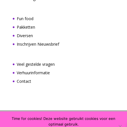
Fun food
Pakketten
Diversen
Inschrijven Nieuwsbrief
Veel gestelde vragen
Verhuurinformatie
Contact
Time for cookies! Deze website gebruikt cookies voor een
optimaal gebruik.