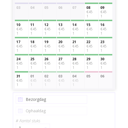
03
04
05
06
07
08
09
€45
€45
1
1
10
11
12
13
14
15
16
€45
€45
€45
€45
€45
€45
€45
1
1
1
1
1
1
1
17
18
19
20
21
22
23
€45
€45
€45
€45
€45
€45
€45
1
1
1
1
1
1
1
24
25
26
27
28
29
30
€45
€45
€45
€45
€45
€45
€45
1
1
1
1
1
1
1
31
01
02
03
04
05
06
€45
€45
€45
€45
€45
1
1
1
1
1
# Aantal stuks
1
▾