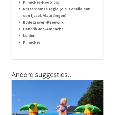
Pijnacker-Nootdorp
Rotterdamse regio (o.a. Capelle aan
den IJssel, Vlaardingen)
Bodegraven-Reeuwijk
Hendrik-Ido-Ambacht
Leiden
Pijnacker
Andere suggesties…