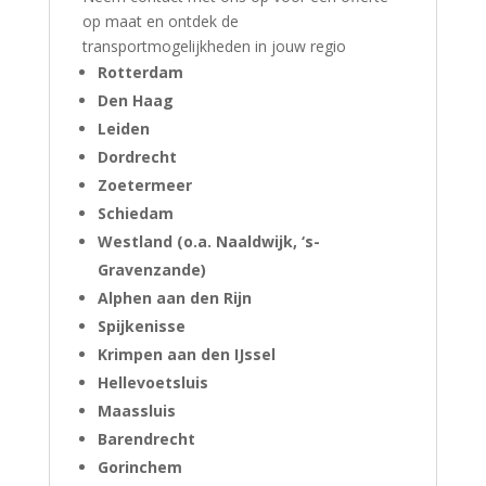
op maat en ontdek de
transportmogelijkheden in jouw regio
Rotterdam
Den Haag
Leiden
Dordrecht
Zoetermeer
Schiedam
Westland (o.a. Naaldwijk, ‘s-
Gravenzande)
Alphen aan den Rijn
Spijkenisse
Krimpen aan den IJssel
Hellevoetsluis
Maassluis
Barendrecht
Gorinchem