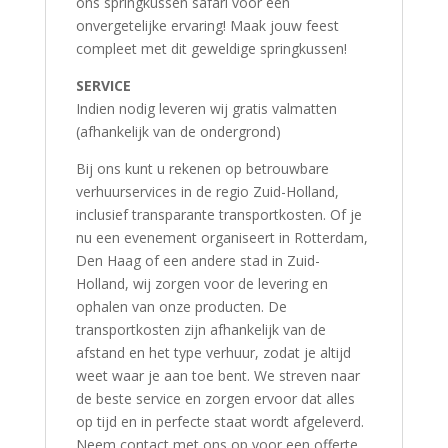
ons springkussen safari voor een
onvergetelijke ervaring! Maak jouw feest
compleet met dit geweldige springkussen!
SERVICE
Indien nodig leveren wij gratis valmatten
(afhankelijk van de ondergrond)
Bij ons kunt u rekenen op betrouwbare
verhuurservices in de regio Zuid-Holland,
inclusief transparante transportkosten. Of je
nu een evenement organiseert in Rotterdam,
Den Haag of een andere stad in Zuid-
Holland, wij zorgen voor de levering en
ophalen van onze producten. De
transportkosten zijn afhankelijk van de
afstand en het type verhuur, zodat je altijd
weet waar je aan toe bent. We streven naar
de beste service en zorgen ervoor dat alles
op tijd en in perfecte staat wordt afgeleverd.
Neem contact met ons op voor een offerte