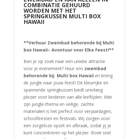
COMBINATIE GEHUURD
WORDEN MET HET
SPRINGKUSSEN MULTI BOX
HAWAII
**Verhuur Zwembad behorende bij Multi
box Hawaii– Avontuur voor Elke Feest!**
Ben je op zoek naar een unieke attractie
voor je evenement? Huur ons
zwembad
behorende bij Multi box Hawaii
en breng
de jungle naar jouw feest! Dit kleurrijke en
spannende springkussen biedt urenlang
plezier voor kinderen van alle leeftijden. Met
zijn jungle-thema en veilige, zachte
materialen is het perfect voor verjaardagen,
schoolfeesten en festivals. Wij zorgen voor
een zorgeloze opzet en afbraak, zodat jij je
kunt concentreren op het plezier. Boek snel