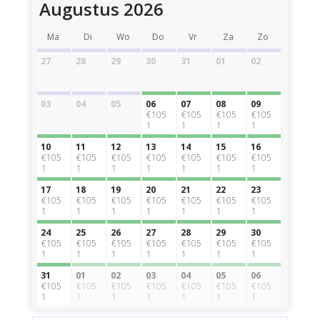
Augustus 2026
Ma
Di
Wo
Do
Vr
Za
Zo
27
28
29
30
31
01
02
03
04
05
06
07
08
09
€105
€105
€105
€105
1
1
1
1
10
11
12
13
14
15
16
€105
€105
€105
€105
€105
€105
€105
1
1
1
1
1
1
1
17
18
19
20
21
22
23
€105
€105
€105
€105
€105
€105
€105
1
1
1
1
1
1
1
24
25
26
27
28
29
30
€105
€105
€105
€105
€105
€105
€105
1
1
1
1
1
1
1
31
01
02
03
04
05
06
€105
€105
€105
€105
€105
€105
€105
1
1
1
1
1
1
1