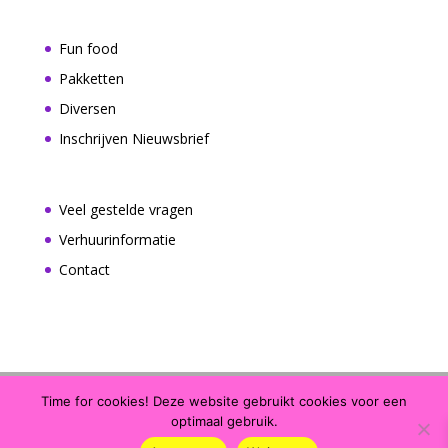
Fun food
Pakketten
Diversen
Inschrijven Nieuwsbrief
Veel gestelde vragen
Verhuurinformatie
Contact
Time for cookies! Deze website gebruikt cookies voor een
optimaal gebruik.
Copyright 2026 • ABC Zoetermeer Springkussens •