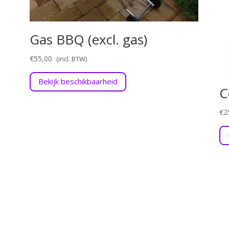
Gas BBQ (excl. gas)
€
55,00
Bekijk beschikbaarheid
C
€
2