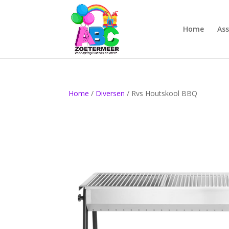
Home
As
Home
/
Diversen
/ Rvs Houtskool BBQ