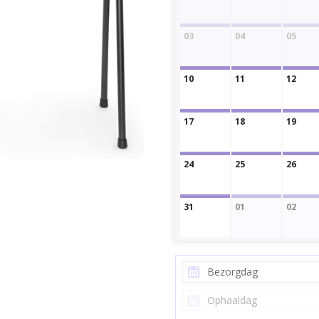
03
04
05
10
11
12
17
18
19
24
25
26
31
01
02