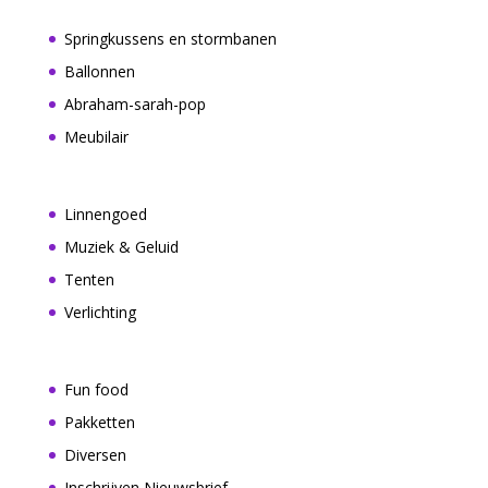
Springkussens en stormbanen
Ballonnen
Abraham-sarah-pop
Meubilair
Linnengoed
Muziek & Geluid
Tenten
Verlichting
Fun food
Pakketten
Diversen
Inschrijven Nieuwsbrief