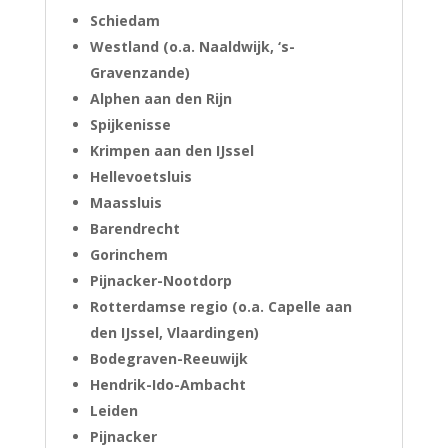
Schiedam
Westland (o.a. Naaldwijk, ‘s-
Gravenzande)
Alphen aan den Rijn
Spijkenisse
Krimpen aan den IJssel
Hellevoetsluis
Maassluis
Barendrecht
Gorinchem
Pijnacker-Nootdorp
Rotterdamse regio (o.a. Capelle aan
den IJssel, Vlaardingen)
Bodegraven-Reeuwijk
Hendrik-Ido-Ambacht
Leiden
Pijnacker