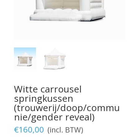
Witte carrousel
springkussen
(trouwerij/doop/commu
nie/gender reveal)
€
160,00