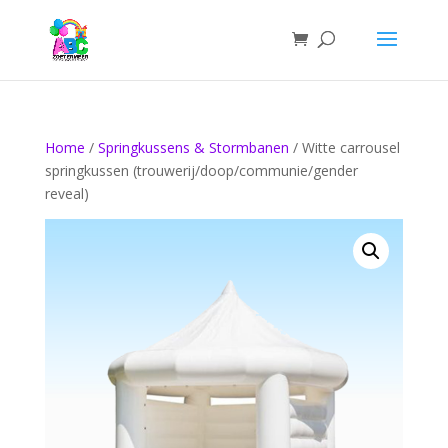
Home
/
Springkussens & Stormbanen
/ Witte carrousel
springkussen (trouwerij/doop/communie/gender
reveal)