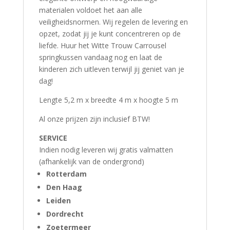
materialen voldoet het aan alle
veiligheidsnormen. Wij regelen de levering en
opzet, zodat jij je kunt concentreren op de
liefde. Huur het Witte Trouw Carrousel
springkussen vandaag nog en laat de
kinderen zich uitleven terwijl jij geniet van je
dag!
Lengte 5,2 m x breedte 4 m x hoogte 5 m
Al onze prijzen zijn inclusief BTW!
SERVICE
Indien nodig leveren wij gratis valmatten
(afhankelijk van de ondergrond)
Rotterdam
Den Haag
Leiden
Dordrecht
Zoetermeer