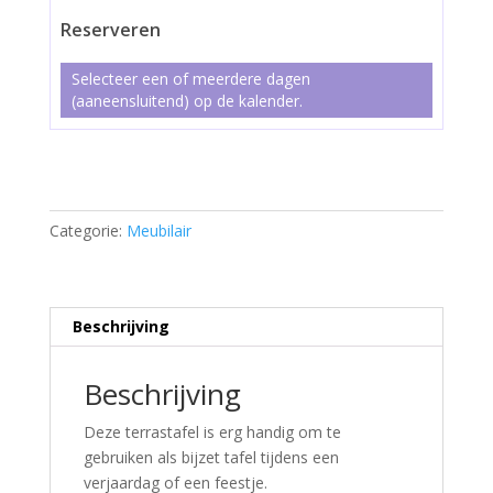
Reserveren
Selecteer een of meerdere dagen
(aaneensluitend) op de kalender.
Terrastafel
aantal
Categorie:
Meubilair
Beschrijving
Beschrijving
Deze terrastafel is erg handig om te
gebruiken als bijzet tafel tijdens een
verjaardag of een feestje.