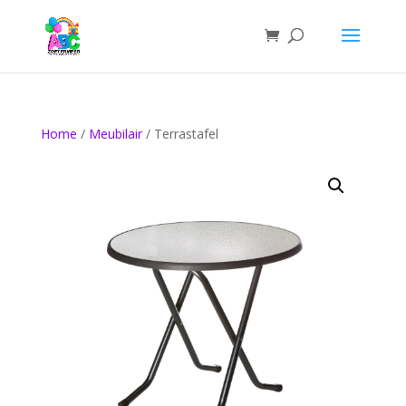
Home
/
Meubilair
/ Terrastafel