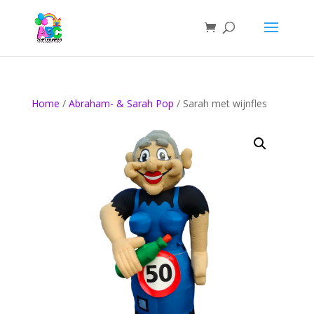
Home
/
Abraham- & Sarah Pop
/ Sarah met wijnfles