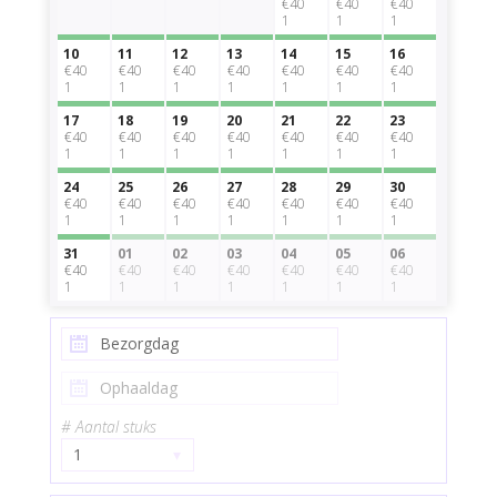
€40
€40
€40
1
1
1
10
11
12
13
14
15
16
€40
€40
€40
€40
€40
€40
€40
1
1
1
1
1
1
1
17
18
19
20
21
22
23
€40
€40
€40
€40
€40
€40
€40
1
1
1
1
1
1
1
24
25
26
27
28
29
30
€40
€40
€40
€40
€40
€40
€40
1
1
1
1
1
1
1
31
01
02
03
04
05
06
€40
€40
€40
€40
€40
€40
€40
1
1
1
1
1
1
1
# Aantal stuks
1
▾