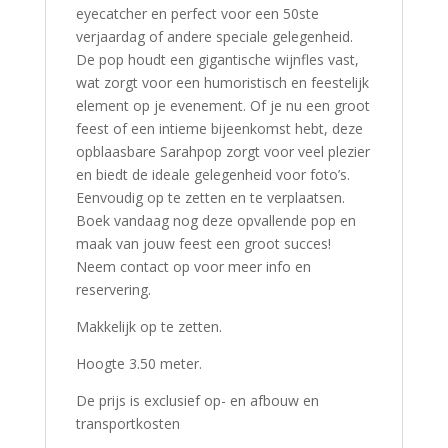
eyecatcher en perfect voor een 50ste
verjaardag of andere speciale gelegenheid.
De pop houdt een gigantische wijnfles vast,
wat zorgt voor een humoristisch en feestelijk
element op je evenement. Of je nu een groot
feest of een intieme bijeenkomst hebt, deze
opblaasbare Sarahpop zorgt voor veel plezier
en biedt de ideale gelegenheid voor foto’s.
Eenvoudig op te zetten en te verplaatsen.
Boek vandaag nog deze opvallende pop en
maak van jouw feest een groot succes!
Neem contact op voor meer info en
reservering.
Makkelijk op te zetten.
Hoogte 3.50 meter.
De prijs is exclusief op- en afbouw en
transportkosten