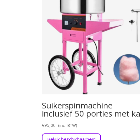
Suikerspinmachine
inclusief 50 porties met ka
€
95,00
Bekijk beschikbaarheid