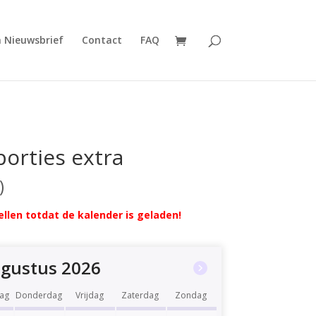
n Nieuwsbrief
Contact
FAQ
porties extra
llen totdat de kalender is geladen!
gustus 2026
ag
Donderdag
Vrijdag
Zaterdag
Zondag