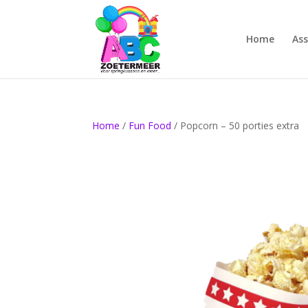
Home
As
Home
/
Fun Food
/ Popcorn – 50 porties extra