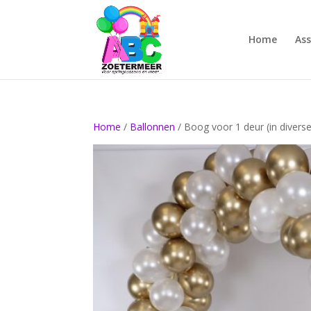
Home
As
Home
/
Ballonnen
/ Boog voor 1 deur (in diverse