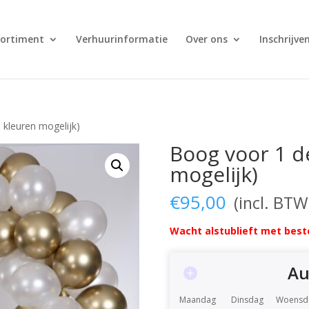
sortiment
Verhuurinformatie
Over ons
Inschrijve
 kleuren mogelijk)
Boog voor 1 de
mogelijk)
€
95,00
Wacht alstublieft met beste
Au
Maandag
Dinsdag
Woensd