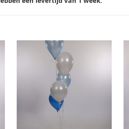
hebben een levertijd van 1 week.