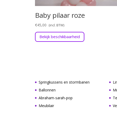
Baby pilaar roze
€
45,00
Bekijk beschikbaarheid
Springkussens en stormbanen
Li
Ballonnen
Mu
Abraham-sarah-pop
Te
Meubilair
Ve