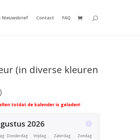
n Nieuwsbrief
Contact
FAQ
ur (in diverse kleuren
llen totdat de kalender is geladen!
gustus 2026
ag
Donderdag
Vrijdag
Zaterdag
Zondag